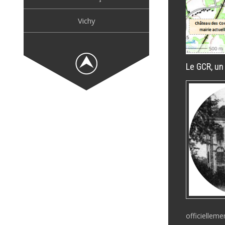
Vichy
Le GCR, un
officielleme