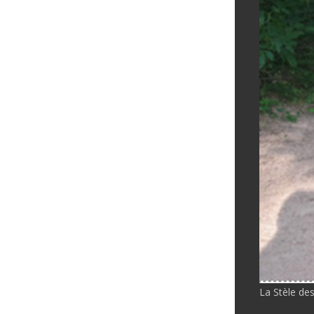
La Stèle des 