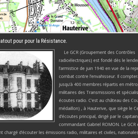
 atout pour pour la Résistance.
Le GCR (Groupement des Contrôles
radioélectriques) est fondé dès le lend
l’armistice de juin 1940 en vue de la rep
combat contre l’envahisseur. Il compter
jusqu’à 400 membres répartis en métro
militaires des Transmissions et spéciali
écoutes radio. C’est au
château des Cou
médaillon) , à Hauterive
, que siège le C
d’écoutes principal, dirigé par le capitai
commandant Gabriel ROMON. Le GCR 
nt chargé d’écouter les émissions radio, militaires et civiles, nationale