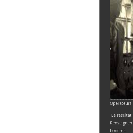
Opérateurs 
Le résultat 
Renseignemen
Londres.