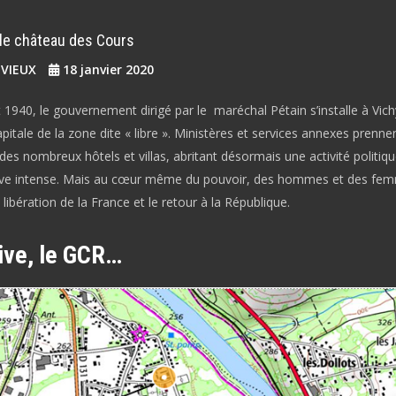
 le château des Cours
EVIEUX
18 janvier 2020
et 1940, le gouvernement dirigé par le maréchal Pétain s’installe à Vich
apitale de la zone dite « libre ». Ministères et services annexes prenne
es nombreux hôtels et villas, abritant désormais une activité politiqu
ive intense. Mais au cœur même du pouvoir, des hommes et des fe
 libération de la France et le retour à la République.
ive, le GCR…