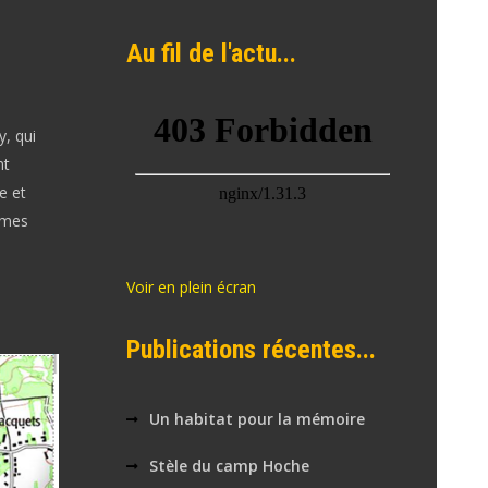
Au fil de l'actu...
y, qui
nt
e et
mmes
Voir en plein écran
Publications récentes...
Un habitat pour la mémoire
Stèle du camp Hoche