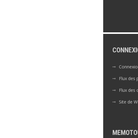
CONNEXI
Connexio
Flux des 
Flux des
Site de 
MEMOTO